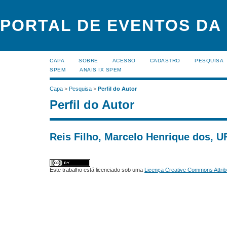
PORTAL DE EVENTOS DA
CAPA
SOBRE
ACESSO
CADASTRO
PESQUISA
SPEM
ANAIS IX SPEM
Capa
>
Pesquisa
>
Perfil do Autor
Perfil do Autor
Reis Filho, Marcelo Henrique dos, U
Este trabalho está licenciado sob uma
Licença Creative Commons Attrib