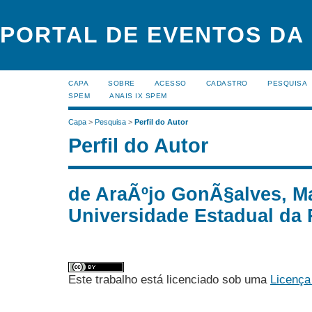
PORTAL DE EVENTOS DA
CAPA
SOBRE
ACESSO
CADASTRO
PESQUISA
SPEM
ANAIS IX SPEM
Capa
>
Pesquisa
>
Perfil do Autor
Perfil do Autor
de AraÃºjo GonÃ§alves, Ma
Universidade Estadual da P
Este trabalho está licenciado sob uma
Licença