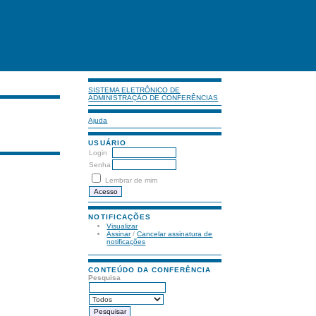
SISTEMA ELETRÔNICO DE
ADMINISTRAÇÃO DE CONFERÊNCIAS
Ajuda
USUÁRIO
Login
Senha
Lembrar de mim
NOTIFICAÇÕES
Visualizar
Assinar
/
Cancelar assinatura de
notificações
CONTEÚDO DA CONFERÊNCIA
Pesquisa