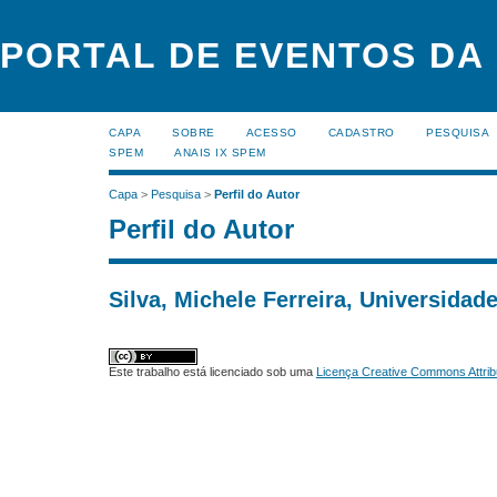
PORTAL DE EVENTOS DA
CAPA
SOBRE
ACESSO
CADASTRO
PESQUISA
SPEM
ANAIS IX SPEM
Capa
>
Pesquisa
>
Perfil do Autor
Perfil do Autor
Silva, Michele Ferreira, Universidade
Este trabalho está licenciado sob uma
Licença Creative Commons Attrib