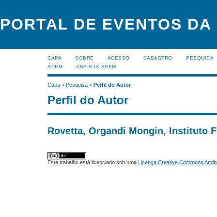
PORTAL DE EVENTOS DA
CAPA
SOBRE
ACESSO
CADASTRO
PESQUISA
SPEM
ANAIS IX SPEM
Capa
>
Pesquisa
>
Perfil do Autor
Perfil do Autor
Rovetta, Organdi Mongin, Instituto F
Este trabalho está licenciado sob uma
Licença Creative Commons Attrib