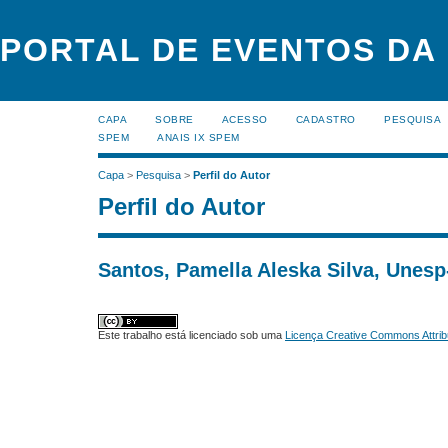
PORTAL DE EVENTOS DA
CAPA
SOBRE
ACESSO
CADASTRO
PESQUISA
SPEM
ANAIS IX SPEM
Capa
>
Pesquisa
>
Perfil do Autor
Perfil do Autor
Santos, Pamella Aleska Silva, Unesp-
Este trabalho está licenciado sob uma
Licença Creative Commons Attrib