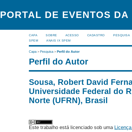
PORTAL DE EVENTOS DA
CAPA
SOBRE
ACESSO
CADASTRO
PESQUISA
SPEM
ANAIS IX SPEM
Capa
>
Pesquisa
>
Perfil do Autor
Perfil do Autor
Sousa, Robert David Fern
Universidade Federal do 
Norte (UFRN), Brasil
Este trabalho está licenciado sob uma
Licença