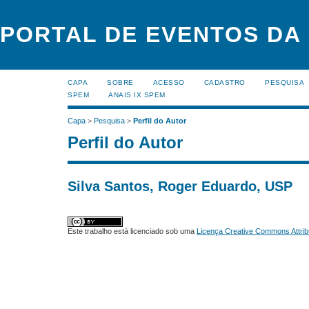
PORTAL DE EVENTOS DA
CAPA
SOBRE
ACESSO
CADASTRO
PESQUISA
SPEM
ANAIS IX SPEM
Capa
>
Pesquisa
>
Perfil do Autor
Perfil do Autor
Silva Santos, Roger Eduardo, USP
Este trabalho está licenciado sob uma
Licença Creative Commons Attrib