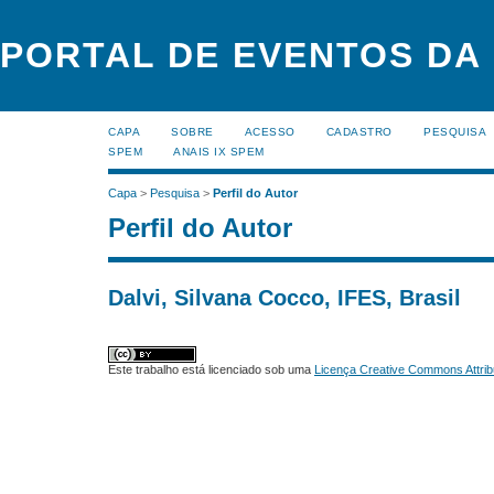
PORTAL DE EVENTOS DA
CAPA
SOBRE
ACESSO
CADASTRO
PESQUISA
SPEM
ANAIS IX SPEM
Capa
>
Pesquisa
>
Perfil do Autor
Perfil do Autor
Dalvi, Silvana Cocco, IFES, Brasil
Este trabalho está licenciado sob uma
Licença Creative Commons Attrib