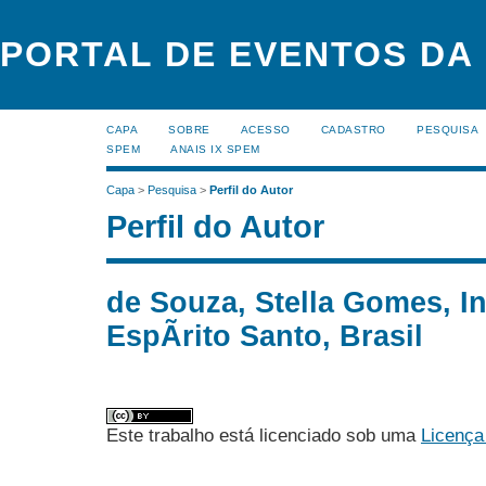
PORTAL DE EVENTOS DA
CAPA
SOBRE
ACESSO
CADASTRO
PESQUISA
SPEM
ANAIS IX SPEM
Capa
>
Pesquisa
>
Perfil do Autor
Perfil do Autor
de Souza, Stella Gomes, In
EspÃ­rito Santo, Brasil
Este trabalho está licenciado sob uma
Licença