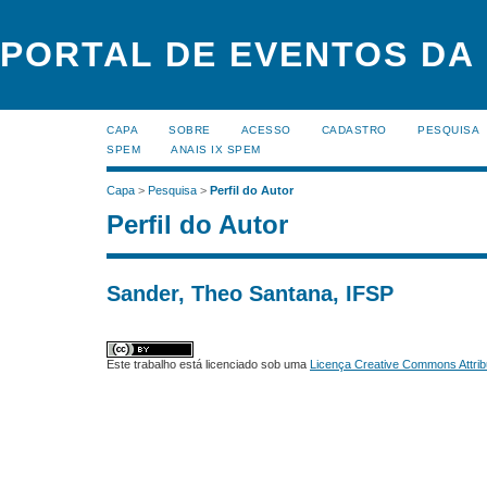
PORTAL DE EVENTOS DA
CAPA
SOBRE
ACESSO
CADASTRO
PESQUISA
SPEM
ANAIS IX SPEM
Capa
>
Pesquisa
>
Perfil do Autor
Perfil do Autor
Sander, Theo Santana, IFSP
Este trabalho está licenciado sob uma
Licença Creative Commons Attrib