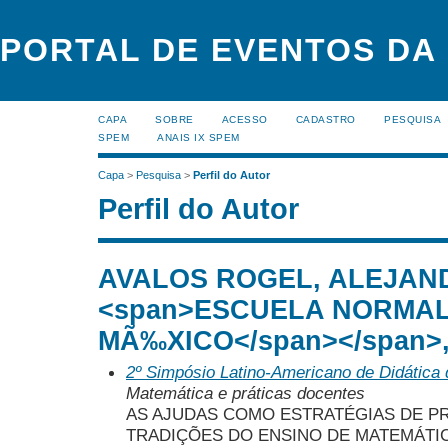
PORTAL DE EVENTOS DA
CAPA
SOBRE
ACESSO
CADASTRO
PESQUISA
SPEM
ANAIS IX SPEM
Capa
>
Pesquisa
>
Perfil do Autor
Perfil do Autor
AVALOS ROGEL, ALEJAND
<span>ESCUELA NORMAL
MÃ‰XICO</span></span>,
2º Simpósio Latino-Americano de Didática
Matemática e práticas docentes
AS AJUDAS COMO ESTRATÉGIAS DE 
TRADIÇÕES DO ENSINO DE MATEMÁTI