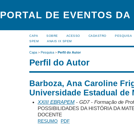
PORTAL DE EVENTOS DA
CAPA
SOBRE
ACESSO
CADASTRO
PESQUISA
SPEM
ANAIS IX SPEM
Capa
>
Pesquisa
>
Perfil do Autor
Perfil do Autor
Barboza, Ana Caroline Fri
Universidade Estadual de 
XXIII EBRAPEM
- GD7 - Formação de Pro
POSSIBILIDADES DA HISTÓRIA DA MAT
DOCENTE
RESUMO
PDF