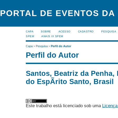
PORTAL DE EVENTOS DA
CAPA
SOBRE
ACESSO
CADASTRO
PESQUISA
SPEM
ANAIS IX SPEM
Capa
>
Pesquisa
>
Perfil do Autor
Perfil do Autor
Santos, Beatriz da Penha, 
do EspÃ­rito Santo, Brasil
Este trabalho está licenciado sob uma
Licença