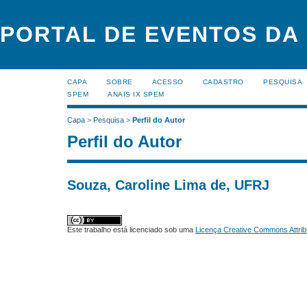
PORTAL DE EVENTOS DA
CAPA
SOBRE
ACESSO
CADASTRO
PESQUISA
SPEM
ANAIS IX SPEM
Capa
>
Pesquisa
>
Perfil do Autor
Perfil do Autor
Souza, Caroline Lima de, UFRJ
Este trabalho está licenciado sob uma
Licença Creative Commons Attrib