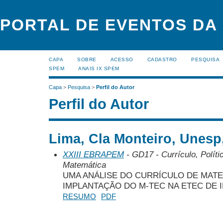
PORTAL DE EVENTOS DA
CAPA
SOBRE
ACESSO
CADASTRO
PESQUISA
SPEM
ANAIS IX SPEM
Capa
>
Pesquisa
>
Perfil do Autor
Perfil do Autor
Lima, Cla Monteiro, Unesp,
XXIII EBRAPEM
- GD17 - Currículo, Polít
Matemática
UMA ANÁLISE DO CURRÍCULO DE MAT
IMPLANTAÇÃO DO M-TEC NA ETEC DE I
RESUMO
PDF