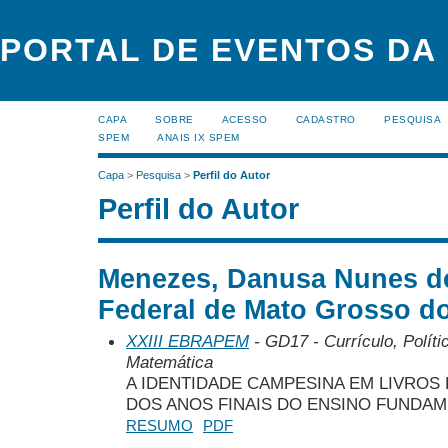
PORTAL DE EVENTOS DA
CAPA
SOBRE
ACESSO
CADASTRO
PESQUISA
SPEM
ANAIS IX SPEM
Capa
>
Pesquisa
>
Perfil do Autor
Perfil do Autor
Menezes, Danusa Nunes de
Federal de Mato Grosso do
XXIII EBRAPEM
- GD17 - Currículo, Polít
Matemática
A IDENTIDADE CAMPESINA EM LIVROS
DOS ANOS FINAIS DO ENSINO FUNDA
RESUMO
PDF