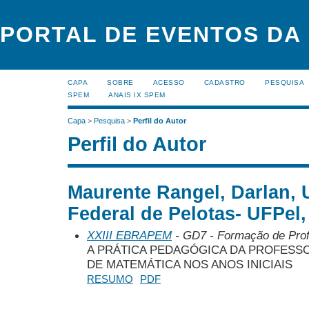
PORTAL DE EVENTOS DA
CAPA
SOBRE
ACESSO
CADASTRO
PESQUISA
SPEM
ANAIS IX SPEM
Capa
>
Pesquisa
>
Perfil do Autor
Perfil do Autor
Maurente Rangel, Darlan, 
Federal de Pelotas- UFPel,
XXIII EBRAPEM
- GD7 - Formação de Pro
A PRÁTICA PEDAGÓGICA DA PROFESS
DE MATEMÁTICA NOS ANOS INICIAIS
RESUMO
PDF