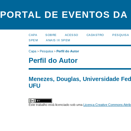
PORTAL DE EVENTOS DA
CAPA
SOBRE
ACESSO
CADASTRO
PESQUISA
SPEM
ANAIS IX SPEM
Capa
>
Pesquisa
>
Perfil do Autor
Perfil do Autor
Menezes, Douglas, Universidade Fed
UFU
Este trabalho está licenciado sob uma
Licença Creative Commons Attrib