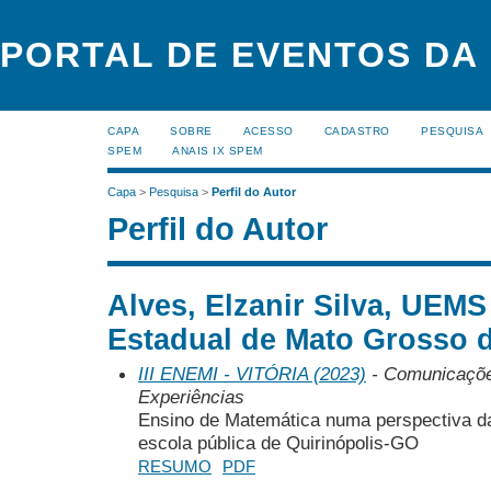
PORTAL DE EVENTOS DA
CAPA
SOBRE
ACESSO
CADASTRO
PESQUISA
SPEM
ANAIS IX SPEM
Capa
>
Pesquisa
>
Perfil do Autor
Perfil do Autor
Alves, Elzanir Silva, UEMS
Estadual de Mato Grosso 
III ENEMI - VITÓRIA (2023)
- Comunicações
Experiências
Ensino de Matemática numa perspectiva d
escola pública de Quirinópolis-GO
RESUMO
PDF