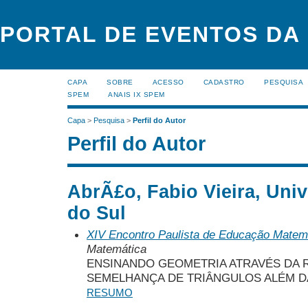
PORTAL DE EVENTOS DA
CAPA
SOBRE
ACESSO
CADASTRO
PESQUISA
SPEM
ANAIS IX SPEM
Capa
>
Pesquisa
>
Perfil do Autor
Perfil do Autor
AbrÃ£o, Fabio Vieira, Uni
do Sul
XIV Encontro Paulista de Educação Matem
Matemática
ENSINANDO GEOMETRIA ATRAVÉS DA 
SEMELHANÇA DE TRIÂNGULOS ALÉM DA
RESUMO