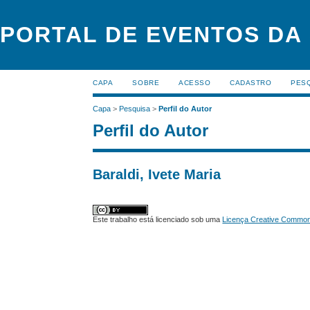
PORTAL DE EVENTOS DA
CAPA
SOBRE
ACESSO
CADASTRO
PES
Capa
>
Pesquisa
>
Perfil do Autor
Perfil do Autor
Baraldi, Ivete Maria
Este trabalho está licenciado sob uma
Licença Creative Commons