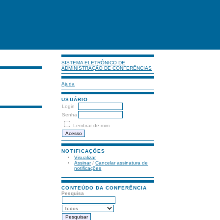
SISTEMA ELETRÔNICO DE
ADMINISTRAÇÃO DE CONFERÊNCIAS
Ajuda
USUÁRIO
Login
Senha
Lembrar de mim
NOTIFICAÇÕES
Visualizar
Assinar
/
Cancelar assinatura de
notificações
CONTEÚDO DA CONFERÊNCIA
Pesquisa