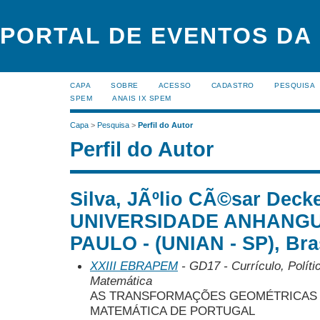
PORTAL DE EVENTOS DA
CAPA
SOBRE
ACESSO
CADASTRO
PESQUISA
SPEM
ANAIS IX SPEM
Capa
>
Pesquisa
>
Perfil do Autor
Perfil do Autor
Silva, JÃºlio CÃ©sar Decke
UNIVERSIDADE ANHANGU
PAULO - (UNIAN - SP), Bra
XXIII EBRAPEM
- GD17 - Currículo, Polít
Matemática
AS TRANSFORMAÇÕES GEOMÉTRICAS 
MATEMÁTICA DE PORTUGAL