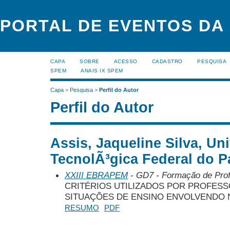
PORTAL DE EVENTOS DA
CAPA
SOBRE
ACESSO
CADASTRO
PESQUISA
SPEM
ANAIS IX SPEM
Capa
>
Pesquisa
>
Perfil do Autor
Perfil do Autor
Assis, Jaqueline Silva, Un
TecnolÃ³gica Federal do P
XXIII EBRAPEM
- GD7 - Formação de Pro
CRITÉRIOS UTILIZADOS POR PROFES
SITUAÇÕES DE ENSINO ENVOLVENDO
RESUMO
PDF