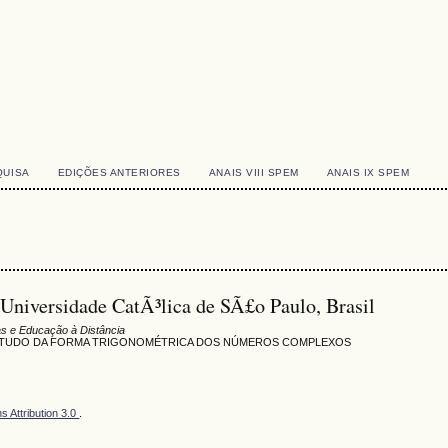
QUISA
EDIÇÕES ANTERIORES
ANAIS VIII SPEM
ANAIS IX SPEM
Universidade CatÃ³lica de SÃ£o Paulo, Brasil
s e Educação à Distância
 ESTUDO DA FORMA TRIGONOMÉTRICA DOS NÚMEROS COMPLEXOS
 Attribution 3.0
.