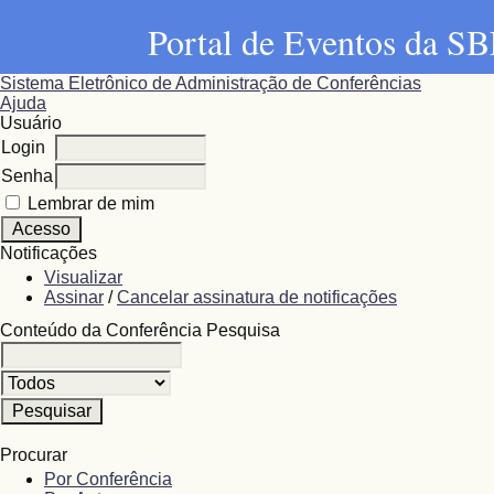
Portal de Eventos da 
Sistema Eletrônico de Administração de Conferências
Ajuda
Usuário
Login
Senha
Lembrar de mim
Notificações
Visualizar
Assinar
/
Cancelar assinatura de notificações
Conteúdo da Conferência
Pesquisa
Procurar
Por Conferência