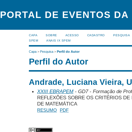
PORTAL DE EVENTOS DA
CAPA
SOBRE
ACESSO
CADASTRO
PESQUISA
SPEM
ANAIS IX SPEM
Capa
>
Pesquisa
>
Perfil do Autor
Perfil do Autor
Andrade, Luciana Vieira, 
XXIII EBRAPEM
- GD7 - Formação de Pro
REFLEXÕES SOBRE OS CRITÉRIOS DE 
DE MATEMÁTICA
RESUMO
PDF