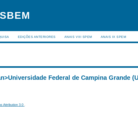
 SBEM
QUISA
EDIÇÕES ANTERIORES
ANAIS VIII SPEM
ANAIS IX SPEM
an>Universidade Federal de Campina Grande (
 Attribution 3.0
.