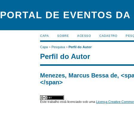
PORTAL DE EVENTOS DA
CAPA
SOBRE
ACESSO
CADASTRO
PES
Capa
>
Pesquisa
>
Perfil do Autor
Perfil do Autor
Menezes, Marcus Bessa de, <sp
</span>
Este trabalho está licenciado sob uma
Licença Creative Commons