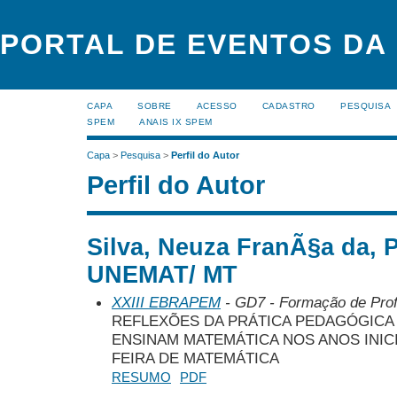
PORTAL DE EVENTOS DA
CAPA
SOBRE
ACESSO
CADASTRO
PESQUISA
SPEM
ANAIS IX SPEM
Capa
>
Pesquisa
>
Perfil do Autor
Perfil do Autor
Silva, Neuza FranÃ§a da,
UNEMAT/ MT
XXIII EBRAPEM
- GD7 - Formação de Pro
REFLEXÕES DA PRÁTICA PEDAGÓGIC
ENSINAM MATEMÁTICA NOS ANOS INIC
FEIRA DE MATEMÁTICA
RESUMO
PDF