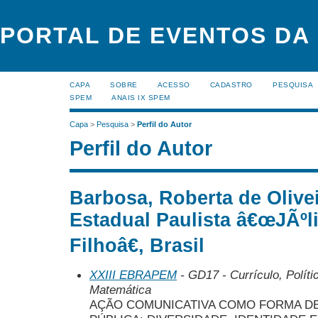
PORTAL DE EVENTOS DA
CAPA
SOBRE
ACESSO
CADASTRO
PESQUISA
SPEM
ANAIS IX SPEM
Capa
>
Pesquisa
>
Perfil do Autor
Perfil do Autor
Barbosa, Roberta de Olive
Estadual Paulista â€œJÃºl
Filhoâ€, Brasil
XXIII EBRAPEM
- GD17 - Currículo, Polít
Matemática
AÇÃO COMUNICATIVA COMO FORMA DE 