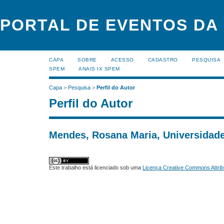
PORTAL DE EVENTOS DA
CAPA
SOBRE
ACESSO
CADASTRO
PESQUISA
SPEM
ANAIS IX SPEM
Capa
>
Pesquisa
>
Perfil do Autor
Perfil do Autor
Mendes, Rosana Maria, Universidade
Este trabalho está licenciado sob uma
Licença Creative Commons Attrib