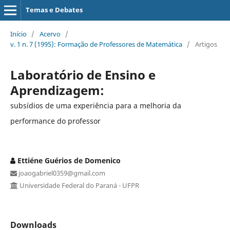
Temas e Debates
Início
/
Acervo
/
v. 1 n. 7 (1995): Formação de Professores de Matemática
/
Artigos
Laboratório de Ensino e
Aprendizagem:
subsídios de uma experiência para a melhoria da
performance do professor
Ettiéne Guérios de Domenico
joaogabriel0359@gmail.com
Universidade Federal do Paraná - UFPR
Downloads