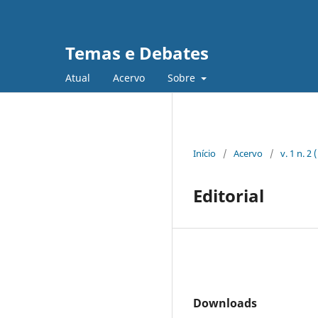
Temas e Debates
Atual
Acervo
Sobre
Início
/
Acervo
/
v. 1 n. 2
Editorial
Downloads