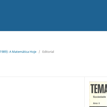
 (1989): A Matemática Hoje
/
Editorial