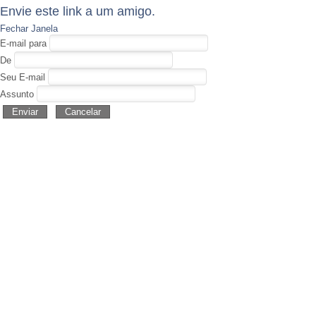
Envie este link a um amigo.
Fechar Janela
E-mail para
De
Seu E-mail
Assunto
Enviar
Cancelar