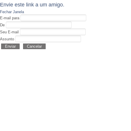
Envie este link a um amigo.
Fechar Janela
E-mail para
De
Seu E-mail
Assunto
Enviar
Cancelar