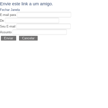
Envie este link a um amigo.
Fechar Janela
E-mail para
De
Seu E-mail
Assunto
Enviar
Cancelar