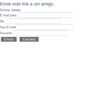
Envie este link a um amigo.
Fechar Janela
E-mail para
De
Seu E-mail
Assunto
Enviar
Cancelar