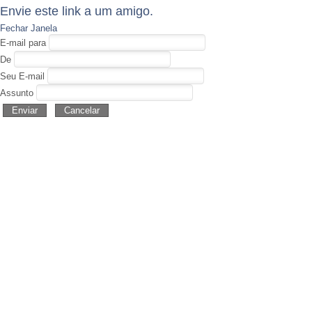
Envie este link a um amigo.
Fechar Janela
E-mail para
De
Seu E-mail
Assunto
Enviar
Cancelar