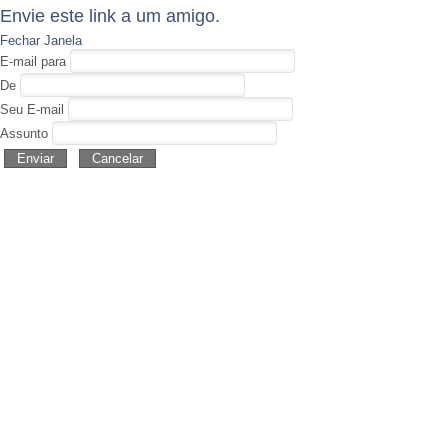
Envie este link a um amigo.
Fechar Janela
E-mail para
De
Seu E-mail
Assunto
Enviar
Cancelar