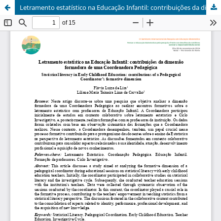
Letramento estatístico na Educação Infantil: contribuições da dimensão formadora de uma Coordenadora Pedagógica