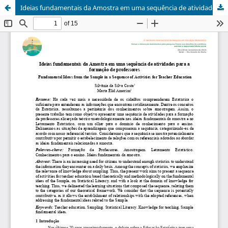
Ideias fundamentais da Amostra em uma sequência de atividades para a formação de professores