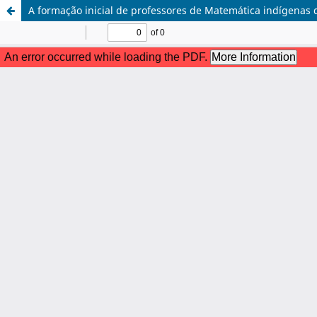
A formação inicial de professores de Matemática indígenas 