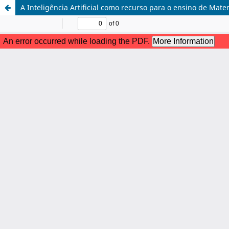
A Inteligência Artificial como recurso para o ensino de Mat