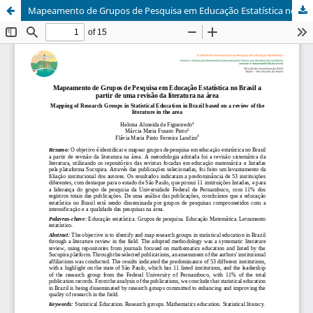
Mapeamento de Grupos de Pesquisa em Educação Estatística no Brasil a partir de uma revisão da literatura na área