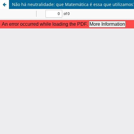
Não há neutralidade: que Matemática é essa que utilizamos