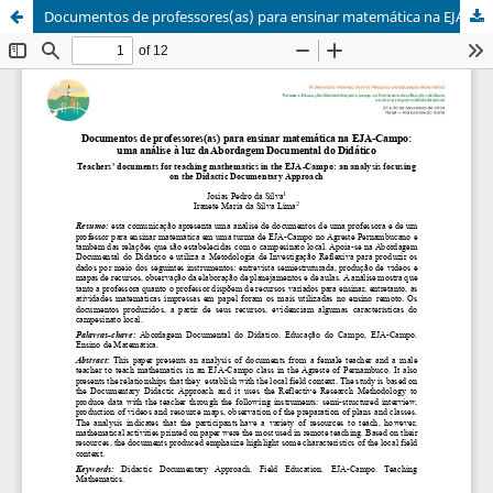
Documentos de professores(as) para ensinar matemática na EJA-Campo: uma análise à luz da Abordagem Documental do Didático