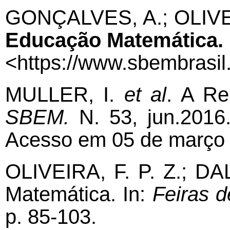
GONÇALVES, A.; OLIVEIR
Educação Matemática.
<https://www.sbembrasil.
MULLER, I.
et al
. A Re
SBEM.
N. 53, jun.2016.
Acesso em 05 de março 
OLIVEIRA, F. P. Z.; DA
Matemática. In:
Feiras d
p. 85-103.