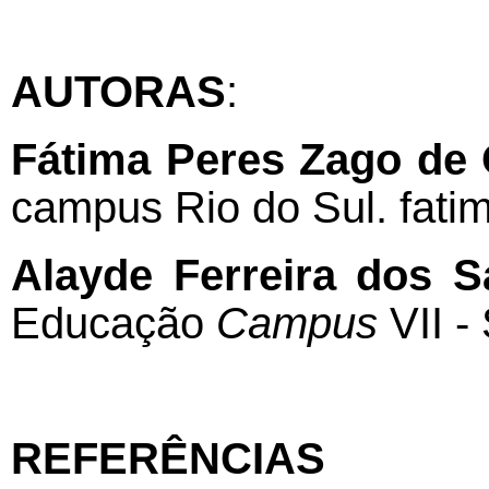
AUTORAS
:
Fátima Peres Zago de 
campus Rio do Sul. fati
Alayde Ferreira dos 
Educação
Campus
VII -
REFERÊNCIAS