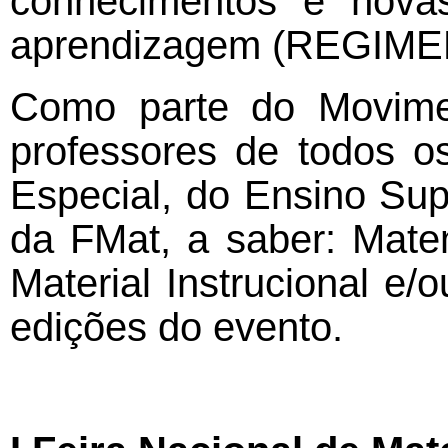
conhecimentos e nova
aprendizagem (REGIMEN
Como parte do Movime
professores de todos o
Especial, do Ensino Su
da FMat, a saber: Matem
Material Instrucional e
edições do evento.