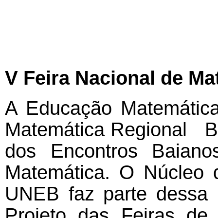
V Feira Nacional de Ma
A Educação Matemática
Matemática Regional Ba
dos Encontros Baiano
Matemática. O Núcleo 
UNEB faz parte dessa h
Projeto das Feiras d