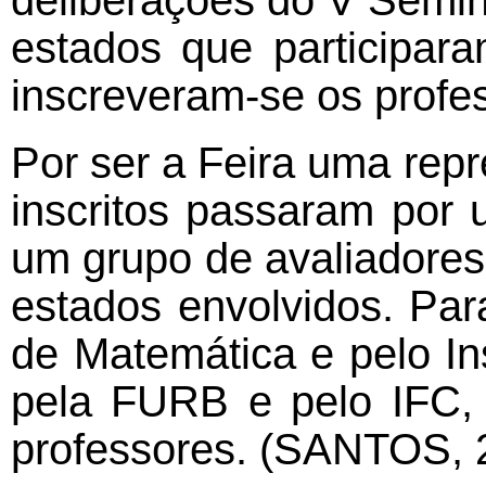
deliberações do V Semin
estados que participar
inscreveram-se os profe
Por ser a Feira uma rep
inscritos passaram por
um grupo de avaliadores
estados envolvidos. Par
de Matemática e pelo Ins
pela FURB e pelo IFC,
professores. (SANTOS, 