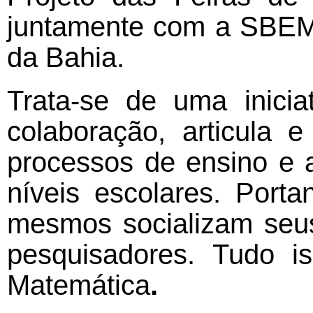
juntamente com a SBEM-
da Bahia.
Trata-se de uma inici
colaboração, articula
processos de ensino e 
níveis escolares. Port
mesmos socializam seus
pesquisadores. Tudo i
Matemática
.