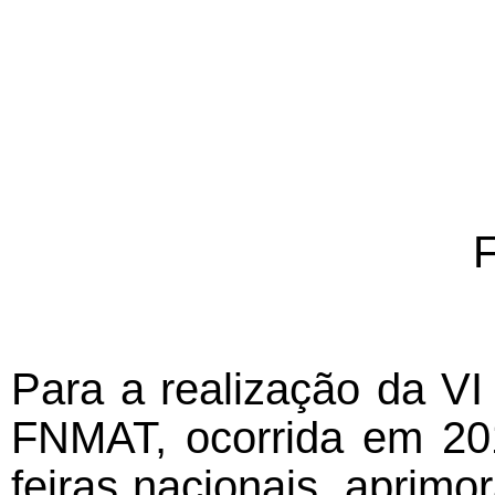
F
Para a realização da VI 
FNMAT, ocorrida em 20
feiras nacionais, aprim