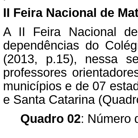
II Feira Nacional de Ma
A II Feira Nacional d
dependências do Colég
(2013, p.15), nessa s
professores orientador
municípios e de 07 esta
e Santa Catarina (Quadr
Quadro 02
: Número d