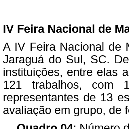
IV Feira Nacional de M
A IV Feira Nacional de 
Jaraguá do Sul, SC. D
instituições, entre ela
121 trabalhos, com 11
representantes de 13 es
avaliação em grupo, de f
Quadro 04
: Número d