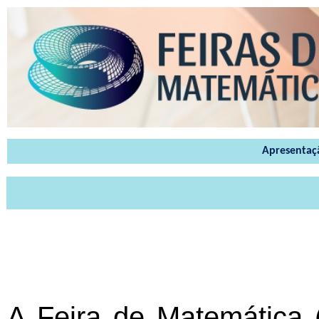
Apresentaç
A Feira de Matemática 