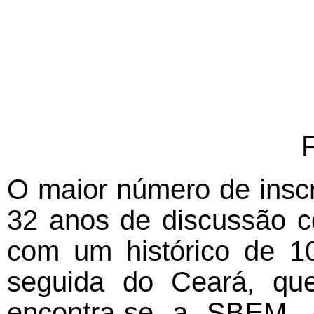
F
O maior número de inscr
32 anos de discussão co
com um histórico de 10
seguida do Ceará, que
encontra-se a SBEM, c