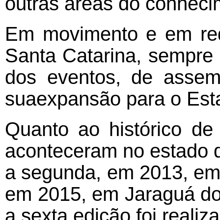
outras áreas do conheci
Em movimento e em red
Santa Catarina, sempre 
dos eventos, de assem
suaexpansão para o Esta
Quanto ao histórico de
aconteceram no estado d
a segunda, em 2013, em B
em 2015, em Jaraguá do
a sexta edição foi reali