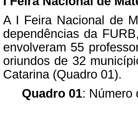
I Feira Nacional de Ma
A I Feira Nacional de M
dependências da FURB, 
envolveram 55 professo
oriundos de 32 municípi
Catarina (Quadro 01).
Quadro 01
: Número 