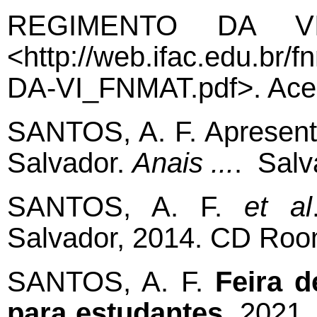
REGIMENTO DA V
<http://web.ifac.edu.b
DA-VI_FNMAT.pdf>. Ace
SANTOS, A. F. Apresen
Salvador.
Anais ...
.
Salv
SANTOS, A. F.
et al
Salvador,
2014. CD Roo
SANTOS, A. F.
Feira d
para estudantes
. 2021.