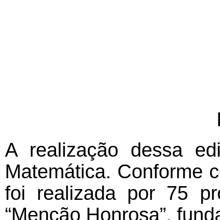
A realização dessa ed
Matemática. Conforme co
foi realizada por 75 
“Menção Honrosa”, funda