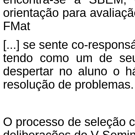
orientação para avaliaç
FMat
[...] se sente co-respons
tendo como um de seus 
despertar no aluno o h
resolução de problemas
O processo de seleção c