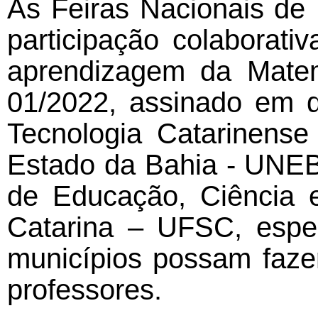
As Feiras Nacionais de
participação colaborat
aprendizagem da Matem
01/2022, assinado em d
Tecnologia Catarinens
Estado da Bahia - UNEB,
de Educação, Ciência 
Catarina – UFSC, espe
municípios possam fazer
professores.