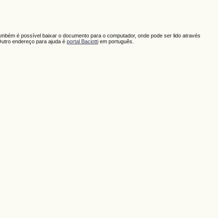
ambém é possível baixar o documento para o computador, onde pode ser lido através
Outro endereço para ajuda é
portal Baciotti
em português.