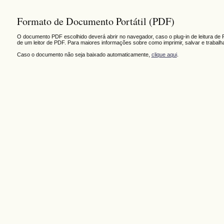
Formato de Documento Portátil (PDF)
O documento PDF escolhido deverá abrir no navegador, caso o plug-in de leitura de 
de um leitor de PDF. Para maiores informações sobre como imprimir, salvar e trabal
Caso o documento não seja baixado automaticamente,
clique aqui
.