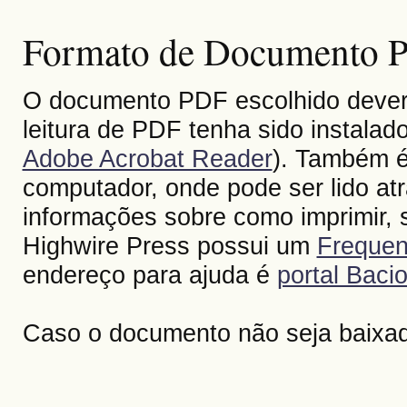
Formato de Documento Po
O documento PDF escolhido deverá 
leitura de PDF tenha sido instalad
Adobe Acrobat Reader
). Também é
computador, onde pode ser lido at
informações sobre como imprimir, s
Highwire Press possui um
Frequen
endereço para ajuda é
portal Bacio
Caso o documento não seja baixa