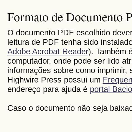
Formato de Documento Po
O documento PDF escolhido deverá 
leitura de PDF tenha sido instalad
Adobe Acrobat Reader
). Também é
computador, onde pode ser lido at
informações sobre como imprimir, s
Highwire Press possui um
Frequen
endereço para ajuda é
portal Bacio
Caso o documento não seja baixa