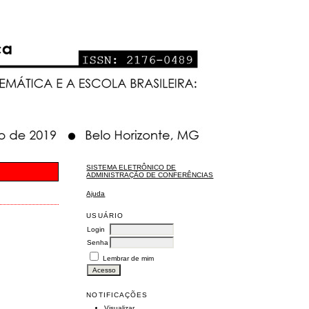
SISTEMA ELETRÔNICO DE
ADMINISTRAÇÃO DE CONFERÊNCIAS
Ajuda
USUÁRIO
Login
Senha
Lembrar de mim
NOTIFICAÇÕES
Visualizar