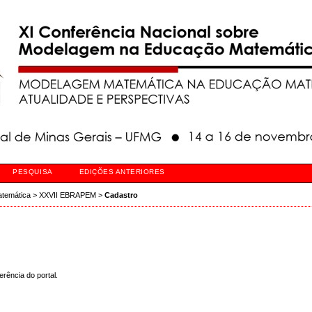
PESQUISA
EDIÇÕES ANTERIORES
atemática
>
XXVII EBRAPEM
>
Cadastro
rência do portal.