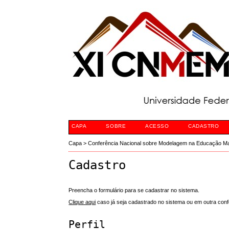
CAPA
SOBRE
ACESSO
CADASTRO
Capa
>
Conferência Nacional sobre Modelagem na Educação M
Cadastro
Preencha o formulário para se cadastrar no sistema.
Clique aqui
caso já seja cadastrado no sistema ou em outra confe
Perfil